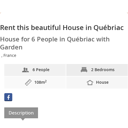
Rent this beautiful House in Québriac
House for 6 People in Québriac with
Garden
, France
6 People
2 Bedrooms
2
108m
House
Description