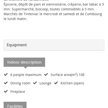
Épicerie, dépôt de pain et viennoiserie, crêperie, bar tabac à 3
min. Supermarché, biocoop, toutes commodités à 5 min.
Marchés de Tinteniac le mercredi et samedi et de Combourg
le lundi matin.
Equipment
Indoor description
2
6 people maximum
Surface area(m
) 108
Dining room
Lounge
Kitchen (open)
Fireplace
Facilities