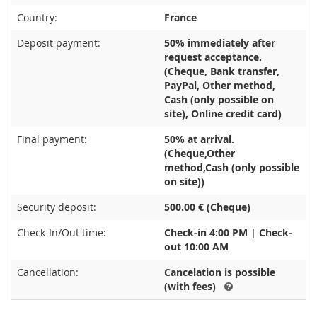
Country:
France
Deposit payment:
50% immediately after
request acceptance.
(Cheque, Bank transfer,
PayPal, Other method,
Cash (only possible on
site), Online credit card)
Final payment:
50% at arrival.
(Cheque,Other
method,Cash (only possible
on site))
Security deposit:
500.00 € (Cheque)
Check-In/Out time:
Check-in 4:00 PM | Check-
out 10:00 AM
Cancellation:
Cancelation is possible
(with fees)