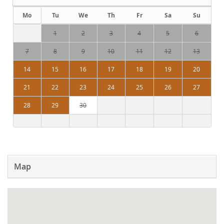
Mo
Tu
We
Th
Fr
Sa
Su
1
2
3
4
5
6
7
8
9
10
11
12
13
14
15
16
17
18
19
20
21
22
23
24
25
26
27
28
29
30
Map