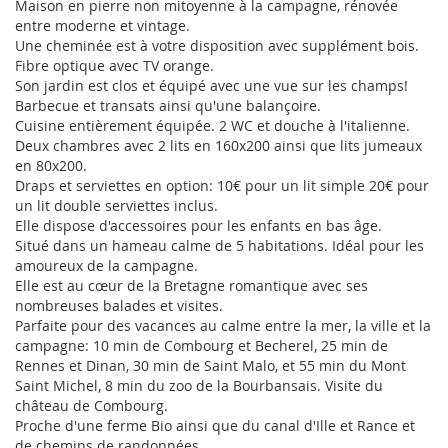
Maison en pierre non mitoyenne à la campagne, rénovée
entre moderne et vintage.
Une cheminée est à votre disposition avec supplément bois.
Fibre optique avec TV orange.
Son jardin est clos et équipé avec une vue sur les champs!
Barbecue et transats ainsi qu'une balançoire.
Cuisine entièrement équipée. 2 WC et douche à l'italienne.
Deux chambres avec 2 lits en 160x200 ainsi que lits jumeaux
en 80x200.
Draps et serviettes en option: 10€ pour un lit simple 20€ pour
un lit double serviettes inclus.
Elle dispose d'accessoires pour les enfants en bas âge.
Situé dans un hameau calme de 5 habitations. Idéal pour les
amoureux de la campagne.
Elle est au cœur de la Bretagne romantique avec ses
nombreuses balades et visites.
Parfaite pour des vacances au calme entre la mer, la ville et la
campagne: 10 min de Combourg et Becherel, 25 min de
Rennes et Dinan, 30 min de Saint Malo, et 55 min du Mont
Saint Michel, 8 min du zoo de la Bourbansais. Visite du
château de Combourg.
Proche d'une ferme Bio ainsi que du canal d'Ille et Rance et
de chemins de randonnées.