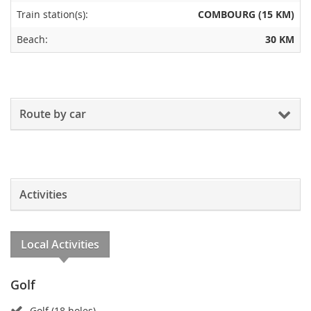
Train station(s):
COMBOURG (15 KM)
Beach:
30 KM
Route by car
Activities
Local Activities
Golf
Golf (18 holes)