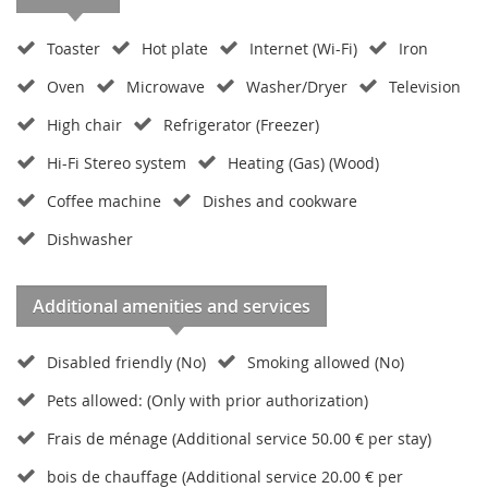
Toaster
Hot plate
Internet (Wi-Fi)
Iron
Oven
Microwave
Washer/Dryer
Television
High chair
Refrigerator (Freezer)
Hi-Fi Stereo system
Heating (Gas) (Wood)
Coffee machine
Dishes and cookware
Dishwasher
Additional amenities and services
Disabled friendly (No)
Smoking allowed (No)
Pets allowed: (Only with prior authorization)
Frais de ménage (Additional service 50.00 € per stay)
bois de chauffage (Additional service 20.00 € per