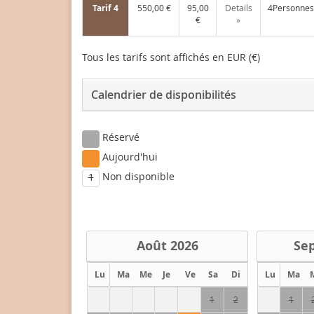
Tarif 4
550,00 €
95,00
Details
4Personnes
€
»
Tous les tarifs sont affichés en EUR (€)
Calendrier de disponibilités
Réservé
Aujourd'hui
Non disponible
1
Août
2026
Se
Lu
Ma
Me
Je
Ve
Sa
Di
Lu
Ma
1
2
1