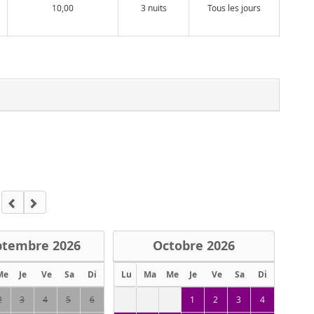
10,00
3 nuits
Tous les jours
ptembre
2026
Octobre
2026
Me
Je
Ve
Sa
Di
Lu
Ma
Me
Je
Ve
Sa
Di
2
3
4
5
6
1
2
3
4