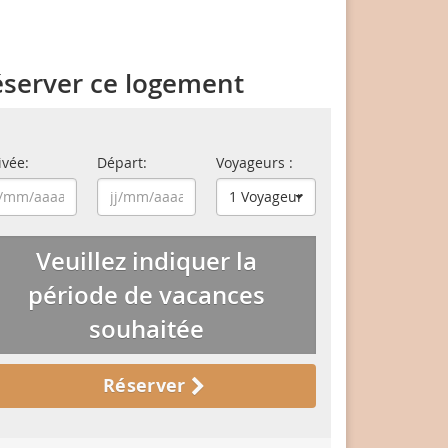
server ce logement
ivée:
Départ:
Voyageurs :
1 Voyageur
Veuillez indiquer la
période de vacances
souhaitée
Réserver