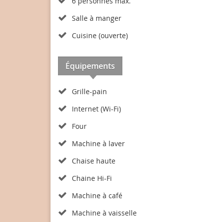
6 personnes max.
Salle à manger
Cuisine (ouverte)
Équipements
Grille-pain
Internet (Wi-Fi)
Four
Machine à laver
Chaise haute
Chaine Hi-Fi
Machine à café
Machine à vaisselle