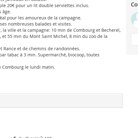
Co
ple 20€ pour un lit double serviettes inclus.
s âge.
déal pour les amoureux de la campagne.
ses nombreuses balades et visites.
, la ville et la campagne: 10 min de Combourg et Becherel,
 et 55 min du Mont Saint Michel, 8 min du zoo de la
 et Rance et de chemins de randonnées.
, bar tabac à 3 min. Supermarché, biocoop, toutes
e Combourg le lundi matin.
2