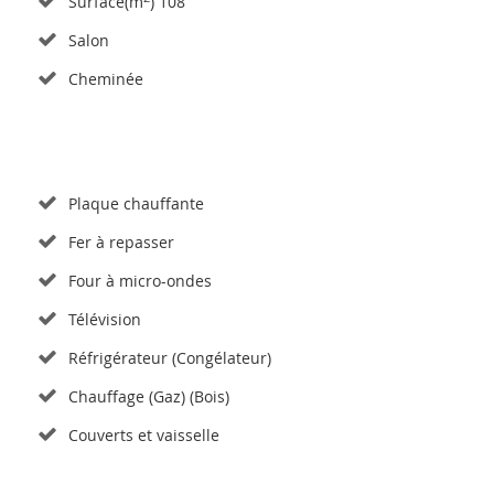
Surface(m
) 108
Salon
Cheminée
Plaque chauffante
Fer à repasser
Four à micro-ondes
Télévision
Réfrigérateur (Congélateur)
Chauffage (Gaz) (Bois)
Couverts et vaisselle