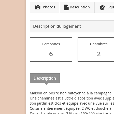
Photos
Description
Equ
Description du logement
Personnes
Chambres
6
2
Description
Maison en pierre non mitoyenne à la campagne, 
Une cheminée est à votre disposition avec suppl
Son jardin est clos et équipé avec une vue sur l
Cuisine entièrement équipée. 2 WC et douche à l'
Deux chambres avec 2 lits en 160x200 ainsi que 