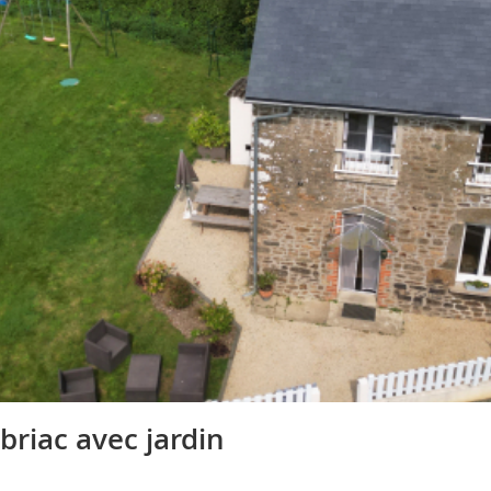
briac avec jardin