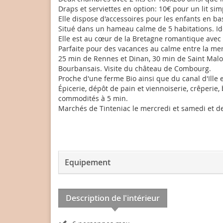
Draps et serviettes en option: 10€ pour un lit sim
Elle dispose d'accessoires pour les enfants en ba
Situé dans un hameau calme de 5 habitations. I
Elle est au cœur de la Bretagne romantique avec 
Parfaite pour des vacances au calme entre la mer
25 min de Rennes et Dinan, 30 min de Saint Malo,
Bourbansais. Visite du château de Combourg.
Proche d'une ferme Bio ainsi que du canal d'Ille
Épicerie, dépôt de pain et viennoiserie, crêperie
commodités à 5 min.
Marchés de Tinteniac le mercredi et samedi et d
Equipement
Description de l'intérieur