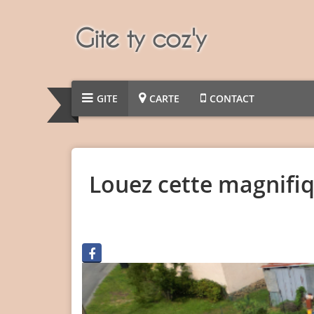
Gite ty coz'y
GITE
CARTE
CONTACT
Louez cette magnifi