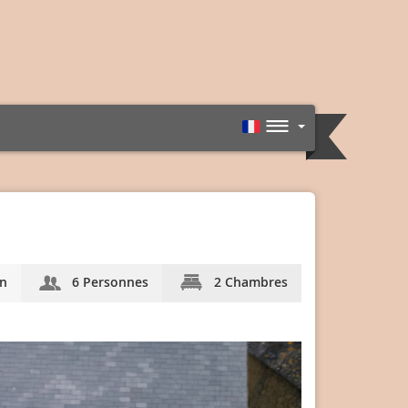
n
6 Personnes
2 Chambres